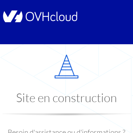
Site en construction
Besoin d'assistance ou d'informations ?